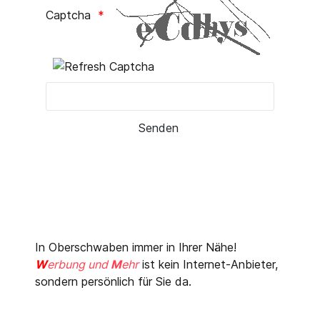
Captcha
In Oberschwaben immer in Ihrer Nähe!
W
erbung und
M
ehr
ist kein Internet-Anbieter,
sondern persönlich für Sie da.