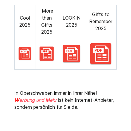
More
Gifts to
Cool
than
LOOKIN
Remember
2025
Gifts
2025
2025
2025
In Oberschwaben immer in Ihrer Nähe!
W
erbung und
M
ehr
ist kein Internet-Anbieter,
sondern persönlich für Sie da.