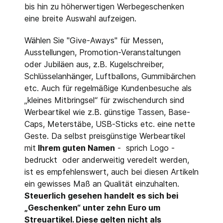
bis hin zu höherwertigen Werbegeschenken
eine breite Auswahl aufzeigen.
Wählen Sie "Give-Aways" für Messen,
Ausstellungen, Promotion-Veranstaltungen
oder Jubiläen aus, z.B. Kugelschreiber,
Schlüsselanhänger, Luftballons, Gummibärchen
etc. Auch für regelmäßige Kundenbesuche als
„kleines Mitbringsel“ für zwischendurch sind
Werbeartikel wie z.B. günstige Tassen, Base-
Caps, Meterstäbe, USB-Sticks etc. eine nette
Geste. Da selbst preisgünstige Werbeartikel
mit
Ihrem guten Namen
- sprich Logo -
bedruckt oder anderweitig veredelt werden,
ist es empfehlenswert, auch bei diesen Artikeln
ein gewisses Maß an Qualität einzuhalten.
Steuerlich gesehen handelt es sich bei
„Geschenken“ unter zehn Euro um
Streuartikel. Diese gelten nicht als